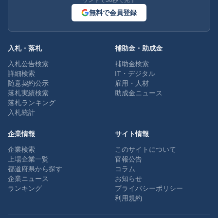
ウントで30秒で完了
無料で会員登録
入札・落札
補助金・助成金
入札公告検索
補助金検索
詳細検索
IT・デジタル
随意契約公示
雇用・人材
落札実績検索
助成金ニュース
落札ランキング
入札統計
企業情報
サイト情報
企業検索
このサイトについて
上場企業一覧
官報公告
都道府県から探す
コラム
企業ニュース
お知らせ
ランキング
プライバシーポリシー
利用規約