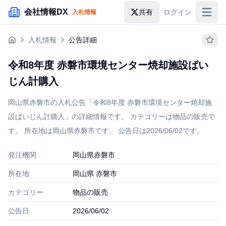
メインコンテンツにスキップ
会社情報DX
共有
ログイン
入札情報
入札情報
入札情報
公告詳細
落札情報
令和8年度 赤磐市環境センター焼却施設ばい
助成金・補助金
じん計購入
企業検索
岡山県赤磐市の入札公告「令和8年度 赤磐市環境センター焼却施
設ばいじん計購入」の詳細情報です。 カテゴリーは物品の販売で
す。 所在地は岡山県赤磐市です。 公告日は2026/06/02です。
発注機関
岡山県赤磐市
所在地
岡山県 赤磐市
カテゴリー
物品の販売
公告日
2026/06/02