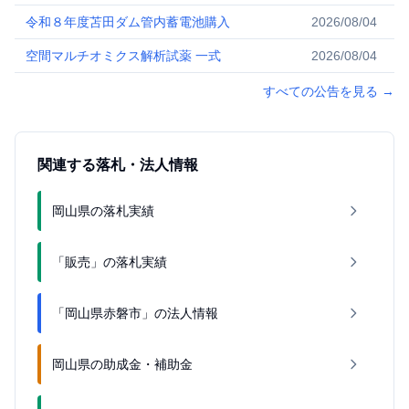
令和８年度苫田ダム管内蓄電池購入
2026/08/04
空間マルチオミクス解析試薬 一式
2026/08/04
すべての公告を見る
→
関連する落札・法人情報
岡山県の落札実績
「販売」の落札実績
「岡山県赤磐市」の法人情報
岡山県の助成金・補助金