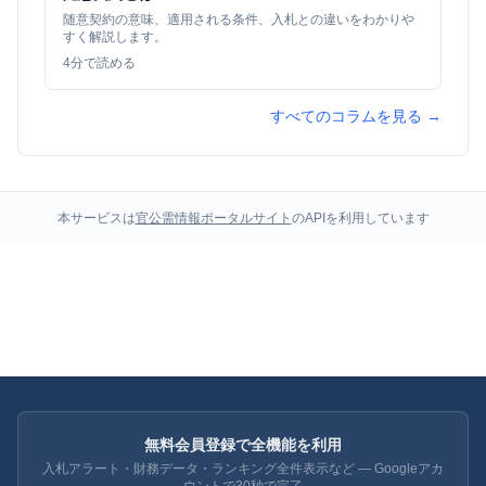
随意契約の意味、適用される条件、入札との違いをわかりや
すく解説します。
4
分で読める
すべてのコラムを見る →
本サービスは
官公需情報ポータルサイト
のAPIを利用しています
無料会員登録で全機能を利用
入札アラート・財務データ・ランキング全件表示など — Googleアカ