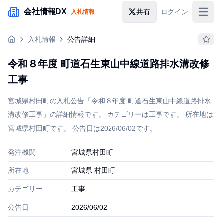
メインコンテンツにスキップ
会社情報DX
共有
ログイン
入札情報
入札情報
入札情報
公告詳細
落札情報
令和８年度 町道石生東山中線道路排水溝改修
助成金・補助金
工事
企業検索
宮城県村田町の入札公告「令和８年度 町道石生東山中線道路排水
溝改修工事」の詳細情報です。 カテゴリーは工事です。 所在地は
宮城県村田町です。 公告日は2026/06/02です。
発注機関
宮城県村田町
所在地
宮城県 村田町
カテゴリー
工事
公告日
2026/06/02