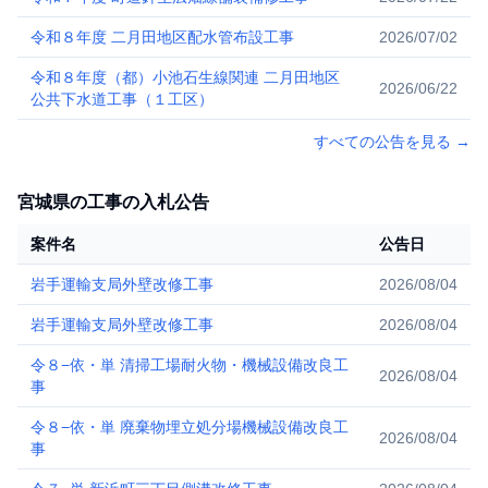
令和８年度 二月田地区配水管布設工事
2026/07/02
令和８年度（都）小池石生線関連 二月田地区
2026/06/22
公共下水道工事（１工区）
すべての公告を見る
→
宮城県の工事の入札公告
案件名
公告日
岩手運輸支局外壁改修工事
2026/08/04
岩手運輸支局外壁改修工事
2026/08/04
令８−依・単 清掃工場耐火物・機械設備改良工
2026/08/04
事
令８−依・単 廃棄物埋立処分場機械設備改良工
2026/08/04
事