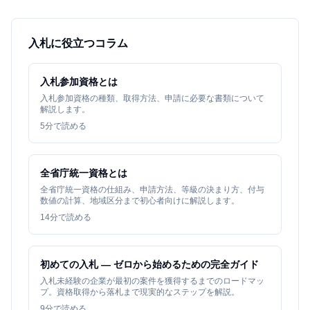
入札に役立つコラム
入札参加資格とは
入札参加資格の種類、取得方法、申請に必要な書類について
解説します。
5
分で読める
全省庁統一資格とは
全省庁統一資格の仕組み、申請方法、等級の決まり方、付与
数値の計算、地域区分まで初心者向けに解説します。
14
分で読める
初めての入札 — ゼロから始めるための完全ガイド
入札未経験の企業が最初の案件を獲得するまでのロードマッ
プ。資格取得から落札まで現実的なステップを解説。
9
分で読める