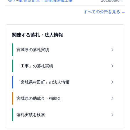
令７−単 新浜町三丁目側溝改修工事
2026/08/04
すべての公告を見る
→
関連する落札・法人情報
宮城県の落札実績
「工事」の落札実績
「宮城県村田町」の法人情報
宮城県の助成金・補助金
落札実績を検索