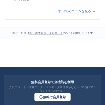
すべてのコラムを見る →
本サービスは
官公需情報ポータルサイト
のAPIを利用しています
無料会員登録で全機能を利用
入札アラート・財務データ・ランキング全件表示など — Googleアカ
ウントで30秒で完了
無料で会員登録