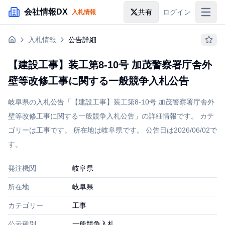
メインコンテンツにスキップ
会社情報DX
共有
ログイン
入札情報
入札情報
入札情報
公告詳細
落札情報
【建設工事】装工第8-10号 加茂警察署庁舎外
助成金・補助金
壁等改修工事に関する一般競争入札公告
企業検索
岐阜県の入札公告「【建設工事】装工第8-10号 加茂警察署庁舎外
壁等改修工事に関する一般競争入札公告」の詳細情報です。 カテ
ゴリーは工事です。 所在地は岐阜県です。 公告日は2026/06/02で
す。
発注機関
岐阜県
所在地
岐阜県
カテゴリー
工事
公示種別
一般競争入札