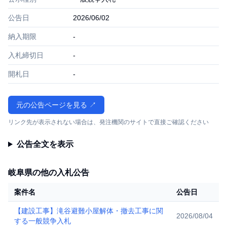
公告日
2026/06/02
納入期限
-
入札締切日
-
開札日
-
元の公告ページを見る ↗
リンク先が表示されない場合は、発注機関のサイトで直接ご確認ください
公告全文を表示
岐阜県の他の入札公告
案件名
公告日
【建設工事】滝谷避難小屋解体・撤去工事に関
2026/08/04
する一般競争入札