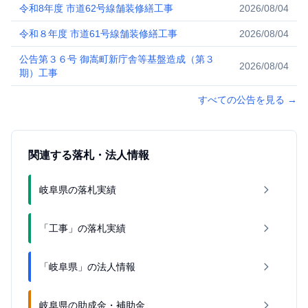
令和8年度 市道62号線舗装修繕工事
2026/08/04
令和８年度 市道61号線舗装修繕工事
2026/08/04
公告第３６号 御嵩町新庁舎等基盤造成（第３
2026/08/04
期）工事
すべての公告を見る
→
関連する落札・法人情報
岐阜県の落札実績
「工事」の落札実績
「岐阜県」の法人情報
岐阜県の助成金・補助金