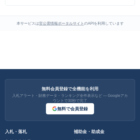
本サービスは
官公需情報ポータルサイト
のAPIを利用しています
無料会員登録で全機能を利用
入札アラート・財務データ・ランキング全件表示など — Googleアカ
ウントで30秒で完了
無料で会員登録
入札・落札
補助金・助成金