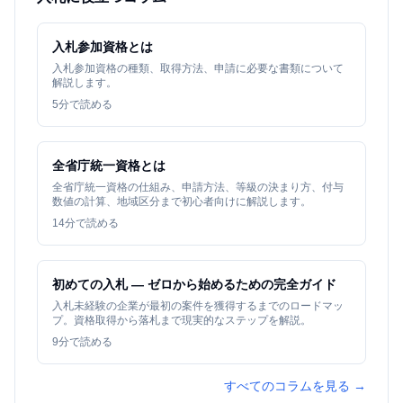
入札参加資格とは
入札参加資格の種類、取得方法、申請に必要な書類について
解説します。
5
分で読める
全省庁統一資格とは
全省庁統一資格の仕組み、申請方法、等級の決まり方、付与
数値の計算、地域区分まで初心者向けに解説します。
14
分で読める
初めての入札 — ゼロから始めるための完全ガイド
入札未経験の企業が最初の案件を獲得するまでのロードマッ
プ。資格取得から落札まで現実的なステップを解説。
9
分で読める
すべてのコラムを見る →