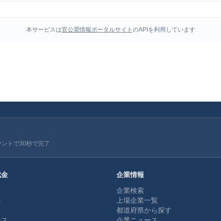
本サービスは
官公需情報ポータルサイト
のAPIを利用しています
ウントで30秒で完了
成金
企業情報
企業検索
ル
上場企業一覧
都道府県から探す
ース
企業ニュース