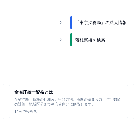
「東京法務局」の法人情報
落札実績を検索
全省庁統一資格とは
全省庁統一資格の仕組み、申請方法、等級の決まり方、付与数値
の計算、地域区分まで初心者向けに解説します。
14
分で読める