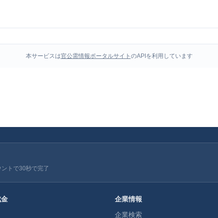
本サービスは
官公需情報ポータルサイト
のAPIを利用しています
ウントで30秒で完了
成金
企業情報
企業検索