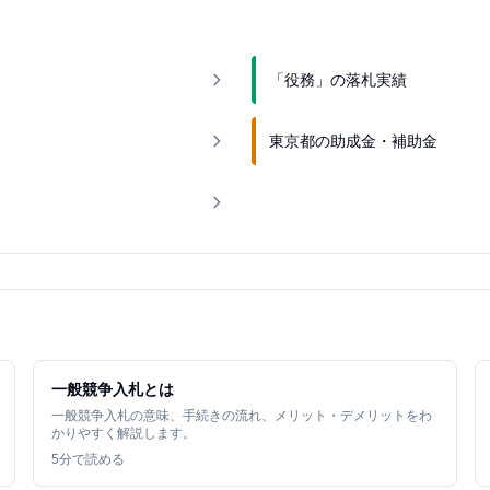
「役務」の落札実績
東京都の助成金・補助金
一般競争入札とは
一般競争入札の意味、手続きの流れ、メリット・デメリットをわ
かりやすく解説します。
5
分で読める