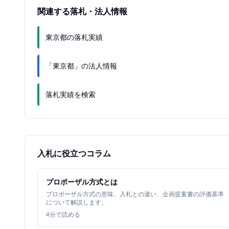
関連する落札・法人情報
東京都の落札実績
「東京都」の法人情報
落札実績を検索
入札に役立つコラム
プロポーザル方式とは
プロポーザル方式の意味、入札との違い、企画提案書の評価基準
について解説します。
4
分で読める