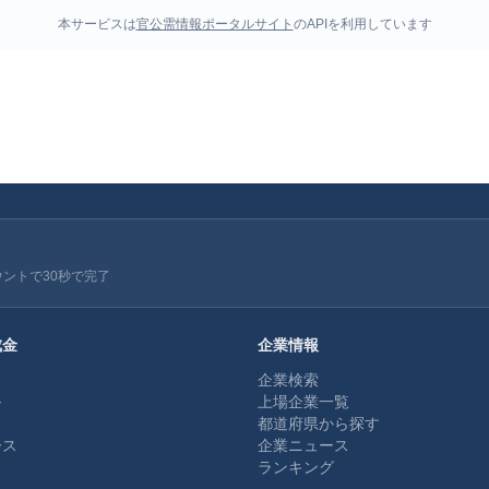
本サービスは
官公需情報ポータルサイト
のAPIを利用しています
ウントで30秒で完了
成金
企業情報
企業検索
ル
上場企業一覧
都道府県から探す
ース
企業ニュース
ランキング