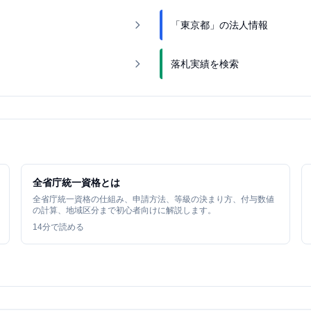
「東京都」の法人情報
落札実績を検索
全省庁統一資格とは
全省庁統一資格の仕組み、申請方法、等級の決まり方、付与数値
の計算、地域区分まで初心者向けに解説します。
14
分で読める