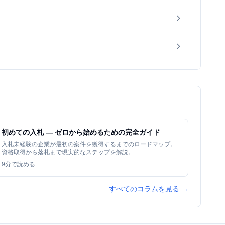
初めての入札 — ゼロから始めるための完全ガイド
入札未経験の企業が最初の案件を獲得するまでのロードマップ。
資格取得から落札まで現実的なステップを解説。
9
分で読める
すべてのコラムを見る →