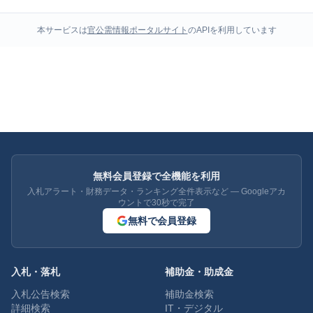
本サービスは
官公需情報ポータルサイト
のAPIを利用しています
無料会員登録で全機能を利用
入札アラート・財務データ・ランキング全件表示など — Googleアカ
ウントで30秒で完了
無料で会員登録
入札・落札
補助金・助成金
入札公告検索
補助金検索
詳細検索
IT・デジタル