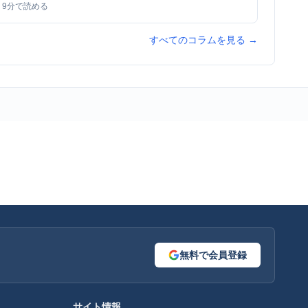
9
分で読める
すべてのコラムを見る →
無料で会員登録
サイト情報