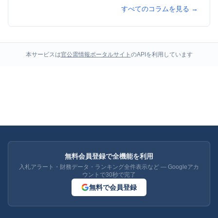
すべてのコラムを見る →
本サービスは
官公需情報ポータルサイト
のAPIを利用しています
無料会員登録で全機能を利用
入札アラート・財務データ・ランキング全件表示など — Googleアカ
ウントで30秒で完了
無料で会員登録