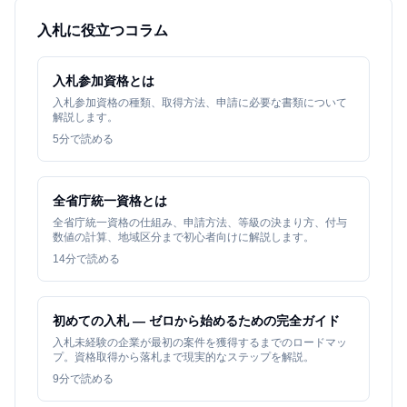
入札に役立つコラム
入札参加資格とは
入札参加資格の種類、取得方法、申請に必要な書類について
解説します。
5
分で読める
全省庁統一資格とは
全省庁統一資格の仕組み、申請方法、等級の決まり方、付与
数値の計算、地域区分まで初心者向けに解説します。
14
分で読める
初めての入札 — ゼロから始めるための完全ガイド
入札未経験の企業が最初の案件を獲得するまでのロードマッ
プ。資格取得から落札まで現実的なステップを解説。
9
分で読める