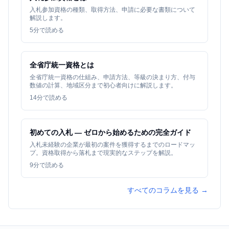
入札参加資格の種類、取得方法、申請に必要な書類について
解説します。
5
分で読める
全省庁統一資格とは
全省庁統一資格の仕組み、申請方法、等級の決まり方、付与
数値の計算、地域区分まで初心者向けに解説します。
14
分で読める
初めての入札 — ゼロから始めるための完全ガイド
入札未経験の企業が最初の案件を獲得するまでのロードマッ
プ。資格取得から落札まで現実的なステップを解説。
9
分で読める
すべてのコラムを見る →