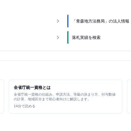
「青森地方法務局」の法人情報
落札実績を検索
全省庁統一資格とは
全省庁統一資格の仕組み、申請方法、等級の決まり方、付与数値
の計算、地域区分まで初心者向けに解説します。
14
分で読める