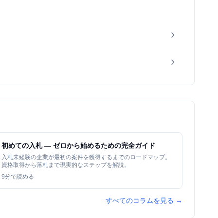
初めての入札 — ゼロから始めるための完全ガイド
入札未経験の企業が最初の案件を獲得するまでのロードマップ。
資格取得から落札まで現実的なステップを解説。
9
分で読める
すべてのコラムを見る →