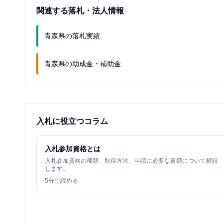
関連する落札・法人情報
青森県の落札実績
青森県の助成金・補助金
入札に役立つコラム
入札参加資格とは
入札参加資格の種類、取得方法、申請に必要な書類について解説
します。
5
分で読める