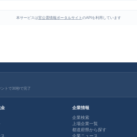
本サービスは
官公需情報ポータルサイト
のAPIを利用しています
ウントで30秒で完了
成金
企業情報
企業検索
ル
上場企業一覧
都道府県から探す
ース
企業ニュース