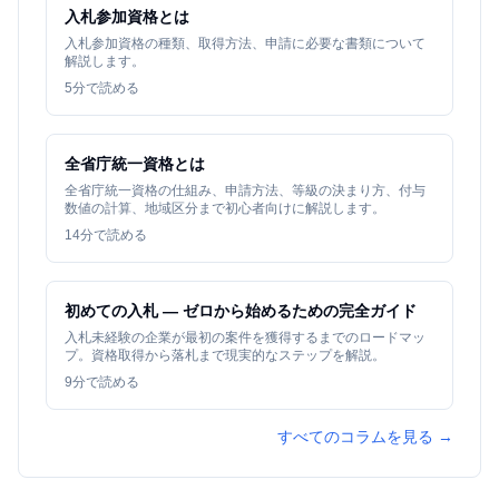
入札参加資格とは
入札参加資格の種類、取得方法、申請に必要な書類について
解説します。
5
分で読める
全省庁統一資格とは
全省庁統一資格の仕組み、申請方法、等級の決まり方、付与
数値の計算、地域区分まで初心者向けに解説します。
14
分で読める
初めての入札 — ゼロから始めるための完全ガイド
入札未経験の企業が最初の案件を獲得するまでのロードマッ
プ。資格取得から落札まで現実的なステップを解説。
9
分で読める
すべてのコラムを見る →