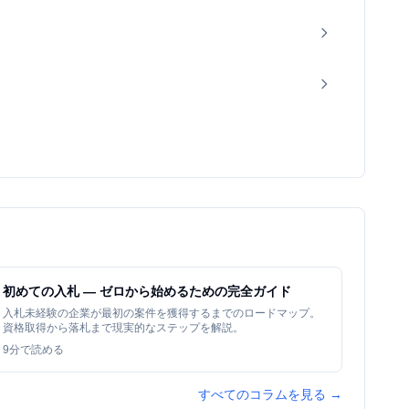
初めての入札 — ゼロから始めるための完全ガイド
入札未経験の企業が最初の案件を獲得するまでのロードマップ。
資格取得から落札まで現実的なステップを解説。
9
分で読める
すべてのコラムを見る →