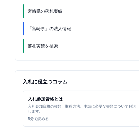
宮崎県の落札実績
「宮崎県」の法人情報
落札実績を検索
入札に役立つコラム
入札参加資格とは
入札参加資格の種類、取得方法、申請に必要な書類について解説
します。
5
分で読める