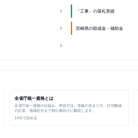
「工事」の落札実績
宮崎県の助成金・補助金
全省庁統一資格とは
全省庁統一資格の仕組み、申請方法、等級の決まり方、付与数値
の計算、地域区分まで初心者向けに解説します。
14
分で読める