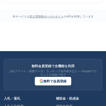
本サービスは
官公需情報ポータルサイト
のAPIを利用しています
無料会員登録で全機能を利用
入札アラート・財務データ・ランキング全件表示など — Googleアカ
ウントで30秒で完了
無料で会員登録
入札・落札
補助金・助成金