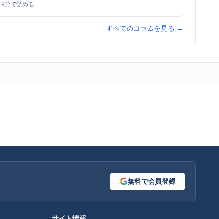
9
分で読める
すべてのコラムを見る →
無料で会員登録
サイト情報