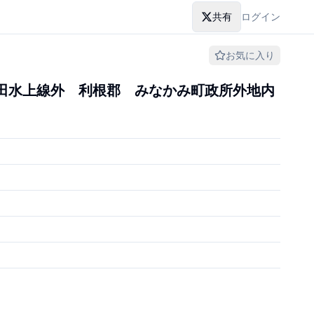
共有
ログイン
お気に入り
田水上線外 利根郡 みなかみ町政所外地内