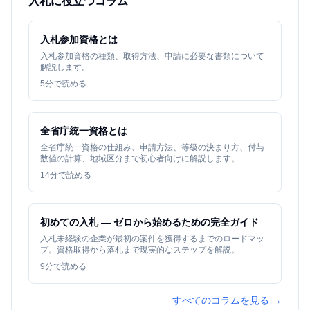
入札に役立つコラム
入札参加資格とは
入札参加資格の種類、取得方法、申請に必要な書類について
解説します。
5
分で読める
全省庁統一資格とは
全省庁統一資格の仕組み、申請方法、等級の決まり方、付与
数値の計算、地域区分まで初心者向けに解説します。
14
分で読める
初めての入札 — ゼロから始めるための完全ガイド
入札未経験の企業が最初の案件を獲得するまでのロードマッ
プ。資格取得から落札まで現実的なステップを解説。
9
分で読める
すべてのコラムを見る →