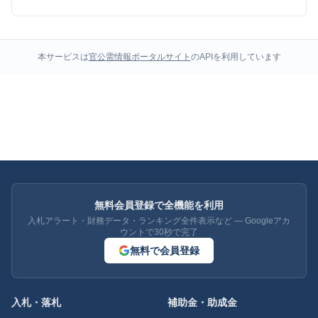
本サービスは
官公需情報ポータルサイト
のAPIを利用しています
無料会員登録で全機能を利用
入札アラート・財務データ・ランキング全件表示など — Googleアカ
ウントで30秒で完了
無料で会員登録
入札・落札
補助金・助成金