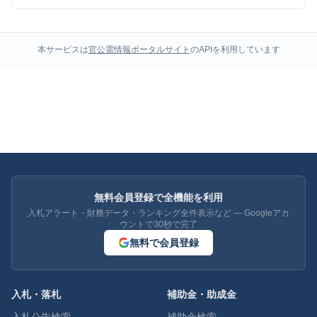
本サービスは
官公需情報ポータルサイト
のAPIを利用しています
無料会員登録で全機能を利用
入札アラート・財務データ・ランキング全件表示など — Googleアカ
ウントで30秒で完了
無料で会員登録
入札・落札
補助金・助成金