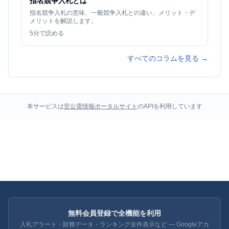
指名競争入札とは
指名競争入札の意味、一般競争入札との違い、メリット・デ
メリットを解説します。
5
分で読める
すべてのコラムを見る →
本サービスは
官公需情報ポータルサイト
のAPIを利用しています
無料会員登録で全機能を利用
入札アラート・財務データ・ランキング全件表示など — Googleアカ