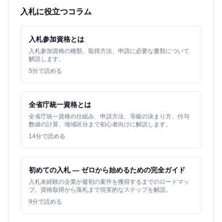
入札に役立つコラム
入札参加資格とは
入札参加資格の種類、取得方法、申請に必要な書類について
解説します。
5
分で読める
全省庁統一資格とは
全省庁統一資格の仕組み、申請方法、等級の決まり方、付与
数値の計算、地域区分まで初心者向けに解説します。
14
分で読める
初めての入札 — ゼロから始めるための完全ガイド
入札未経験の企業が最初の案件を獲得するまでのロードマッ
プ。資格取得から落札まで現実的なステップを解説。
9
分で読める