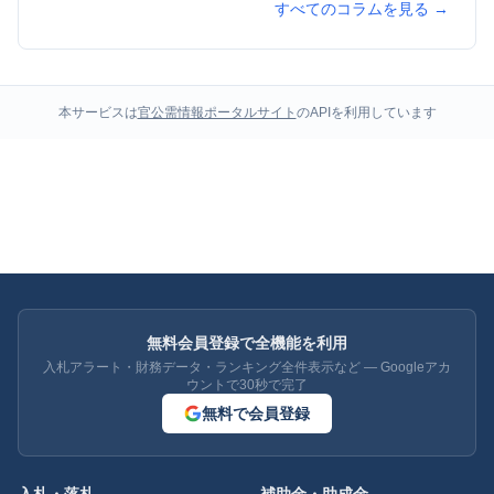
すべてのコラムを見る →
本サービスは
官公需情報ポータルサイト
のAPIを利用しています
無料会員登録で全機能を利用
入札アラート・財務データ・ランキング全件表示など — Googleアカ
ウントで30秒で完了
無料で会員登録