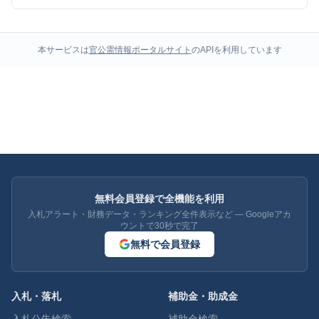
本サービスは
官公需情報ポータルサイト
のAPIを利用しています
無料会員登録で全機能を利用
入札アラート・財務データ・ランキング全件表示など — Googleアカ
ウントで30秒で完了
無料で会員登録
入札・落札
補助金・助成金