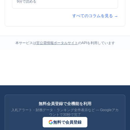
9
分で読める
すべてのコラムを見る →
本サービスは
官公需情報ポータルサイト
のAPIを利用しています
無料会員登録で全機能を利用
入札アラート・財務データ・ランキング全件表示など — Googleアカ
ウントで30秒で完了
無料で会員登録