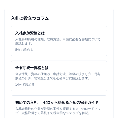
入札に役立つコラム
入札参加資格とは
入札参加資格の種類、取得方法、申請に必要な書類について
解説します。
5
分で読める
全省庁統一資格とは
全省庁統一資格の仕組み、申請方法、等級の決まり方、付与
数値の計算、地域区分まで初心者向けに解説します。
14
分で読める
初めての入札 — ゼロから始めるための完全ガイド
入札未経験の企業が最初の案件を獲得するまでのロードマッ
プ。資格取得から落札まで現実的なステップを解説。