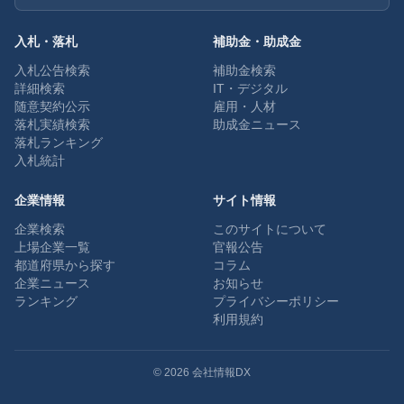
入札・落札
補助金・助成金
入札公告検索
補助金検索
詳細検索
IT・デジタル
随意契約公示
雇用・人材
落札実績検索
助成金ニュース
落札ランキング
入札統計
企業情報
サイト情報
企業検索
このサイトについて
上場企業一覧
官報公告
都道府県から探す
コラム
企業ニュース
お知らせ
ランキング
プライバシーポリシー
利用規約
©
2026
会社情報DX