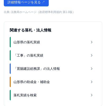
詳細情報ページを見る ↗
出典: 法務局ホームページ（政府標準利用規約 第1.0版）
関連する落札・法人情報
山形県の落札実績
「工事」の落札実績
「置賜建設総務課」の法人情報
山形県の助成金・補助金
落札実績を検索