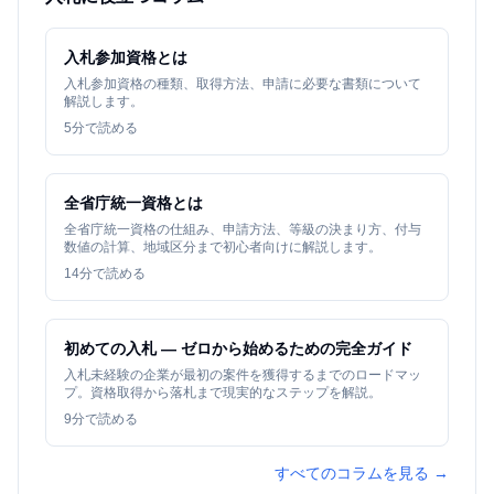
入札参加資格とは
入札参加資格の種類、取得方法、申請に必要な書類について
解説します。
5
分で読める
全省庁統一資格とは
全省庁統一資格の仕組み、申請方法、等級の決まり方、付与
数値の計算、地域区分まで初心者向けに解説します。
14
分で読める
初めての入札 — ゼロから始めるための完全ガイド
入札未経験の企業が最初の案件を獲得するまでのロードマッ
プ。資格取得から落札まで現実的なステップを解説。
9
分で読める
すべてのコラムを見る →