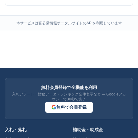
本サービスは
官公需情報ポータルサイト
のAPIを利用しています
無料会員登録で全機能を利用
入札アラート・財務データ・ランキング全件表示など — Googleアカ
ウントで30秒で完了
無料で会員登録
入札・落札
補助金・助成金