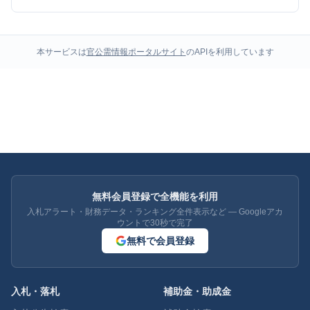
本サービスは
官公需情報ポータルサイト
のAPIを利用しています
無料会員登録で全機能を利用
入札アラート・財務データ・ランキング全件表示など — Googleアカ
ウントで30秒で完了
無料で会員登録
入札・落札
補助金・助成金