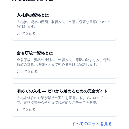
入札参加資格とは
入札参加資格の種類、取得方法、申請に必要な書類について
解説します。
5
分で読める
全省庁統一資格とは
全省庁統一資格の仕組み、申請方法、等級の決まり方、付与
数値の計算、地域区分まで初心者向けに解説します。
14
分で読める
初めての入札 — ゼロから始めるための完全ガイド
入札未経験の企業が最初の案件を獲得するまでのロードマッ
プ。資格取得から落札まで現実的なステップを解説。
9
分で読める
すべてのコラムを見る →