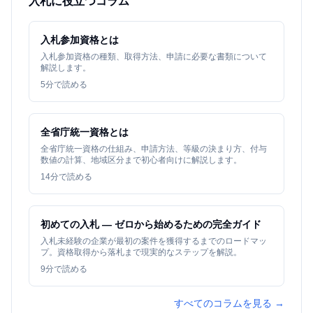
入札に役立つコラム
入札参加資格とは
入札参加資格の種類、取得方法、申請に必要な書類について
解説します。
5
分で読める
全省庁統一資格とは
全省庁統一資格の仕組み、申請方法、等級の決まり方、付与
数値の計算、地域区分まで初心者向けに解説します。
14
分で読める
初めての入札 — ゼロから始めるための完全ガイド
入札未経験の企業が最初の案件を獲得するまでのロードマッ
プ。資格取得から落札まで現実的なステップを解説。
9
分で読める
すべてのコラムを見る →