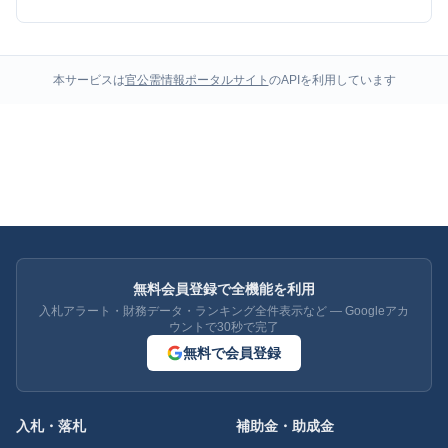
本サービスは
官公需情報ポータルサイト
のAPIを利用しています
無料会員登録で全機能を利用
入札アラート・財務データ・ランキング全件表示など — Googleアカ
ウントで30秒で完了
無料で会員登録
入札・落札
補助金・助成金