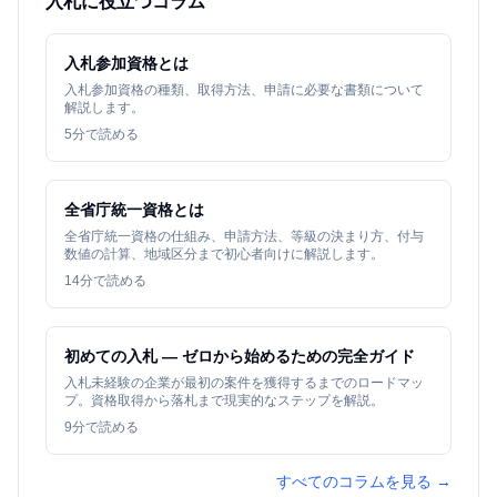
入札に役立つコラム
入札参加資格とは
入札参加資格の種類、取得方法、申請に必要な書類について
解説します。
5
分で読める
全省庁統一資格とは
全省庁統一資格の仕組み、申請方法、等級の決まり方、付与
数値の計算、地域区分まで初心者向けに解説します。
14
分で読める
初めての入札 — ゼロから始めるための完全ガイド
入札未経験の企業が最初の案件を獲得するまでのロードマッ
プ。資格取得から落札まで現実的なステップを解説。
9
分で読める
すべてのコラムを見る →