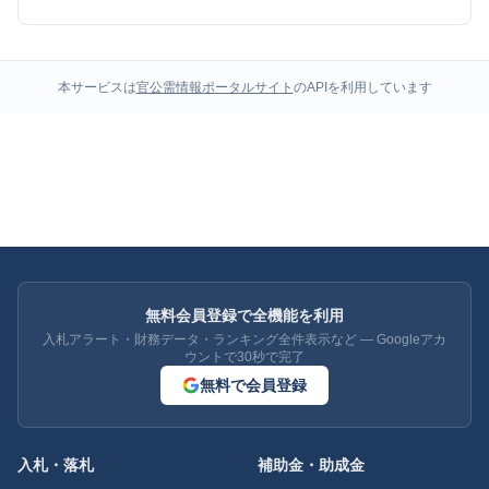
本サービスは
官公需情報ポータルサイト
のAPIを利用しています
無料会員登録で全機能を利用
入札アラート・財務データ・ランキング全件表示など — Googleアカ
ウントで30秒で完了
無料で会員登録
入札・落札
補助金・助成金