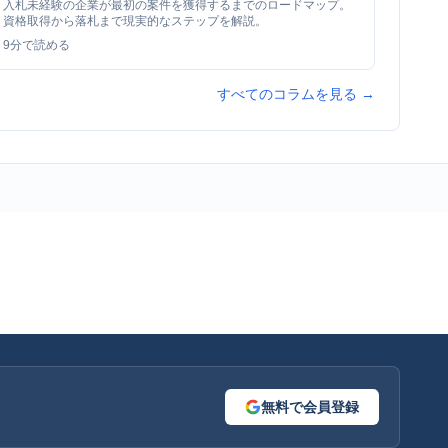
入札未経験の企業が最初の案件を獲得するまでのロードマップ。
資格取得から落札まで現実的なステップを解説。
9
分で読める
すべてのコラムを見る →
無料で会員登録