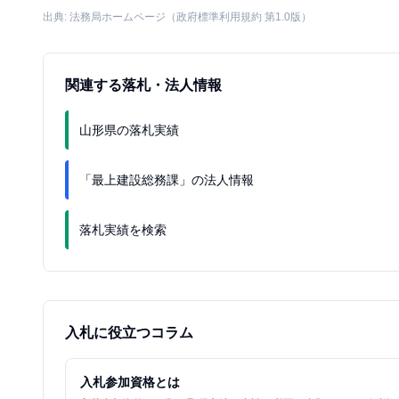
出典: 法務局ホームページ（政府標準利用規約 第1.0版）
関連する落札・法人情報
山形県の落札実績
「最上建設総務課」の法人情報
落札実績を検索
入札に役立つコラム
入札参加資格とは