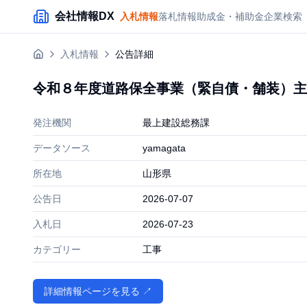
メインコンテンツにスキップ
会社情報DX
入札情報
落札情報
助成金・補助金
企業検索
入札情報
公告詳細
令和８年度道路保全事業（緊自債・舗装）主
発注機関
最上建設総務課
データソース
yamagata
所在地
山形県
公告日
2026-07-07
入札日
2026-07-23
カテゴリー
工事
詳細情報ページを見る ↗