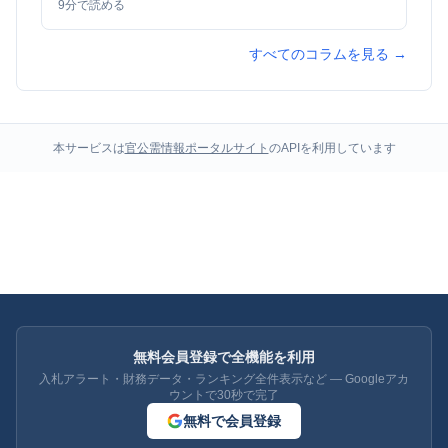
9
分で読める
すべてのコラムを見る →
本サービスは
官公需情報ポータルサイト
のAPIを利用しています
無料会員登録で全機能を利用
入札アラート・財務データ・ランキング全件表示など — Googleアカ
ウントで30秒で完了
無料で会員登録