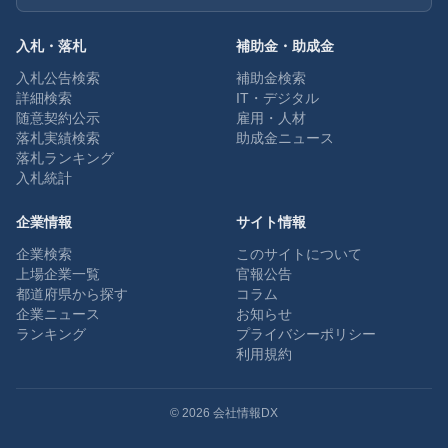
入札・落札
補助金・助成金
入札公告検索
補助金検索
詳細検索
IT・デジタル
随意契約公示
雇用・人材
落札実績検索
助成金ニュース
落札ランキング
入札統計
企業情報
サイト情報
企業検索
このサイトについて
上場企業一覧
官報公告
都道府県から探す
コラム
企業ニュース
お知らせ
ランキング
プライバシーポリシー
利用規約
©
2026
会社情報DX