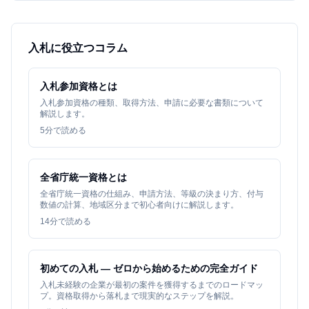
入札に役立つコラム
入札参加資格とは
入札参加資格の種類、取得方法、申請に必要な書類について
解説します。
5
分で読める
全省庁統一資格とは
全省庁統一資格の仕組み、申請方法、等級の決まり方、付与
数値の計算、地域区分まで初心者向けに解説します。
14
分で読める
初めての入札 — ゼロから始めるための完全ガイド
入札未経験の企業が最初の案件を獲得するまでのロードマッ
プ。資格取得から落札まで現実的なステップを解説。