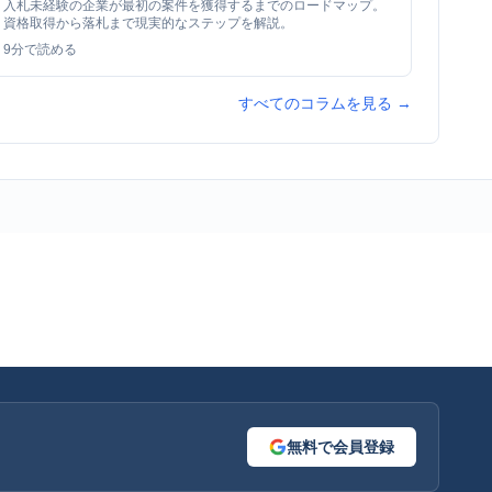
入札未経験の企業が最初の案件を獲得するまでのロードマップ。
資格取得から落札まで現実的なステップを解説。
9
分で読める
すべてのコラムを見る →
無料で会員登録