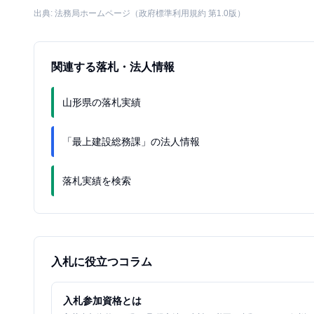
出典: 法務局ホームページ（政府標準利用規約 第1.0版）
関連する落札・法人情報
山形県の落札実績
「最上建設総務課」の法人情報
落札実績を検索
入札に役立つコラム
入札参加資格とは