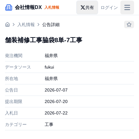
メインコンテンツにスキップ
会社情報DX
共有
ログイン
入札情報
入札情報
入札情報
公告詳細
落札情報
舗装補修工事脇袋8単-7工事
助成金・補助金
発注機関
福井県
企業検索
データソース
fukui
所在地
福井県
公告日
2026-07-07
提出期限
2026-07-20
入札日
2026-07-22
カテゴリー
工事