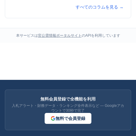
すべてのコラムを見る →
本サービスは
官公需情報ポータルサイト
のAPIを利用しています
無料会員登録で全機能を利用
入札アラート・財務データ・ランキング全件表示など — Googleアカ
ウントで30秒で完了
無料で会員登録