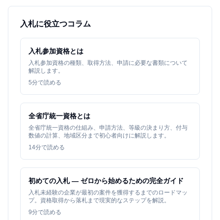
入札に役立つコラム
入札参加資格とは
入札参加資格の種類、取得方法、申請に必要な書類について
解説します。
5
分で読める
全省庁統一資格とは
全省庁統一資格の仕組み、申請方法、等級の決まり方、付与
数値の計算、地域区分まで初心者向けに解説します。
14
分で読める
初めての入札 — ゼロから始めるための完全ガイド
入札未経験の企業が最初の案件を獲得するまでのロードマッ
プ。資格取得から落札まで現実的なステップを解説。
9
分で読める