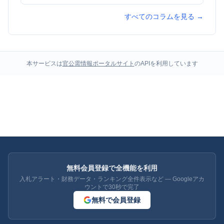
すべてのコラムを見る →
本サービスは
官公需情報ポータルサイト
のAPIを利用しています
無料会員登録で全機能を利用
入札アラート・財務データ・ランキング全件表示など — Googleアカ
ウントで30秒で完了
無料で会員登録