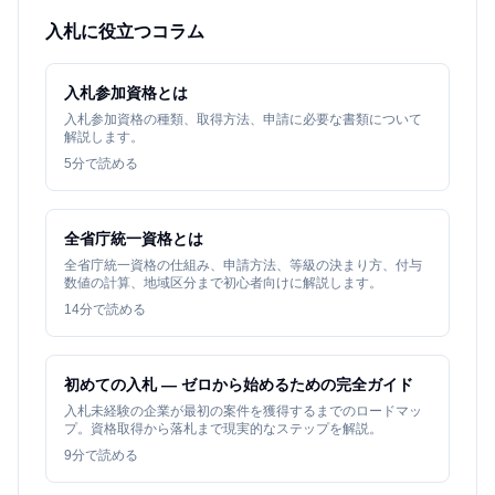
入札に役立つコラム
入札参加資格とは
入札参加資格の種類、取得方法、申請に必要な書類について
解説します。
5
分で読める
全省庁統一資格とは
全省庁統一資格の仕組み、申請方法、等級の決まり方、付与
数値の計算、地域区分まで初心者向けに解説します。
14
分で読める
初めての入札 — ゼロから始めるための完全ガイド
入札未経験の企業が最初の案件を獲得するまでのロードマッ
プ。資格取得から落札まで現実的なステップを解説。
9
分で読める