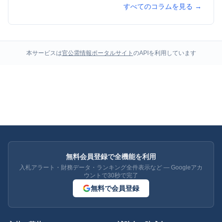
すべてのコラムを見る →
本サービスは
官公需情報ポータルサイト
のAPIを利用しています
無料会員登録で全機能を利用
入札アラート・財務データ・ランキング全件表示など — Googleアカ
ウントで30秒で完了
無料で会員登録