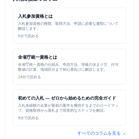
入札参加資格とは
入札参加資格の種類、取得方法、申請に必要な書類について
解説します。
5
分で読める
全省庁統一資格とは
全省庁統一資格の仕組み、申請方法、等級の決まり方、付与
数値の計算、地域区分まで初心者向けに解説します。
14
分で読める
初めての入札 — ゼロから始めるための完全ガイド
入札未経験の企業が最初の案件を獲得するまでのロードマッ
プ。資格取得から落札まで現実的なステップを解説。
9
分で読める
すべてのコラムを見る →