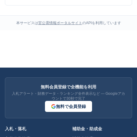
本サービスは
官公需情報ポータルサイト
のAPIを利用しています
無料会員登録で全機能を利用
入札アラート・財務データ・ランキング全件表示など — Googleアカ
ウントで30秒で完了
無料で会員登録
入札・落札
補助金・助成金