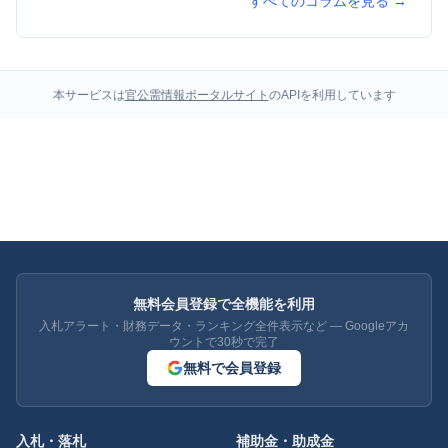
すべてのコラムを見る →
本サービスは
官公需情報ポータルサイト
のAPIを利用しています
無料会員登録で全機能を利用
入札アラート・財務データ・ランキング全件表示など — Googleアカ
ウントで30秒で完了
無料で会員登録
入札・落札
補助金・助成金