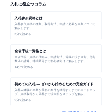
入札に役立つコラム
入札参加資格とは
入札参加資格の種類、取得方法、申請に必要な書類について
解説します。
5
分で読める
全省庁統一資格とは
全省庁統一資格の仕組み、申請方法、等級の決まり方、付与
数値の計算、地域区分まで初心者向けに解説します。
14
分で読める
初めての入札 — ゼロから始めるための完全ガイド
入札未経験の企業が最初の案件を獲得するまでのロードマッ
プ。資格取得から落札まで現実的なステップを解説。
9
分で読める