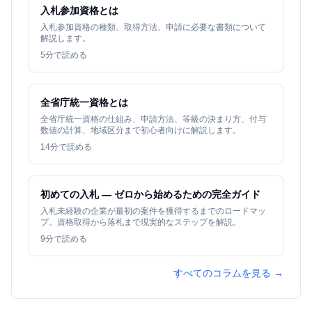
入札参加資格とは
入札参加資格の種類、取得方法、申請に必要な書類について
解説します。
5
分で読める
全省庁統一資格とは
全省庁統一資格の仕組み、申請方法、等級の決まり方、付与
数値の計算、地域区分まで初心者向けに解説します。
14
分で読める
初めての入札 — ゼロから始めるための完全ガイド
入札未経験の企業が最初の案件を獲得するまでのロードマッ
プ。資格取得から落札まで現実的なステップを解説。
9
分で読める
すべてのコラムを見る →