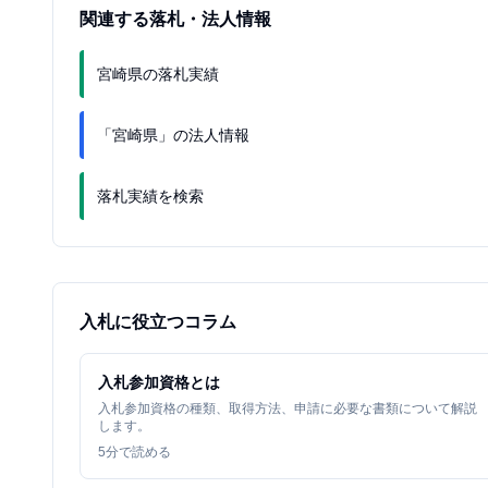
関連する落札・法人情報
宮崎県の落札実績
「宮崎県」の法人情報
落札実績を検索
入札に役立つコラム
入札参加資格とは
入札参加資格の種類、取得方法、申請に必要な書類について解説
します。
5
分で読める