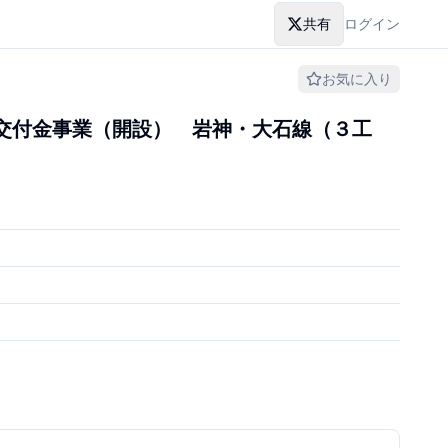
共有
ログイン
お気に入り
交付金事業（開設） 岩神・大石線（３工