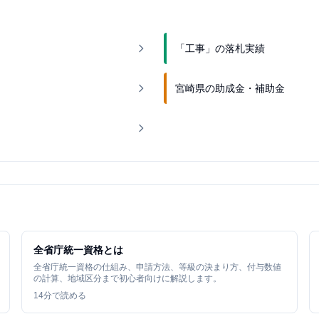
「工事」の落札実績
宮崎県の助成金・補助金
全省庁統一資格とは
全省庁統一資格の仕組み、申請方法、等級の決まり方、付与数値
の計算、地域区分まで初心者向けに解説します。
14
分で読める