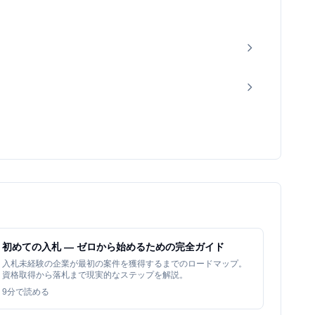
初めての入札 — ゼロから始めるための完全ガイド
入札未経験の企業が最初の案件を獲得するまでのロードマップ。
資格取得から落札まで現実的なステップを解説。
9
分で読める