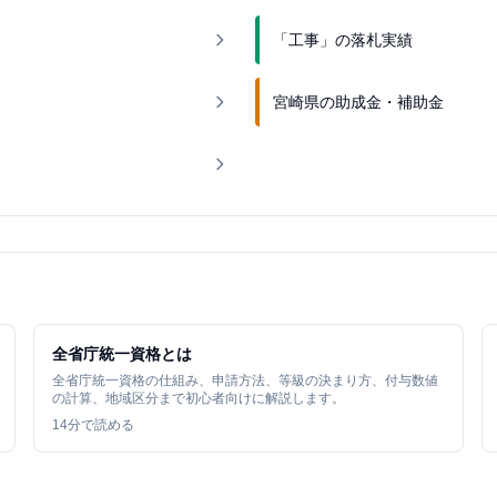
「工事」の落札実績
宮崎県の助成金・補助金
全省庁統一資格とは
全省庁統一資格の仕組み、申請方法、等級の決まり方、付与数値
の計算、地域区分まで初心者向けに解説します。
14
分で読める