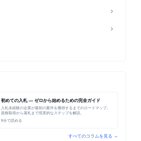
初めての入札 — ゼロから始めるための完全ガイド
入札未経験の企業が最初の案件を獲得するまでのロードマップ。
資格取得から落札まで現実的なステップを解説。
9
分で読める
すべてのコラムを見る →