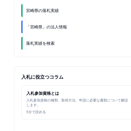
宮崎県の落札実績
「宮崎県」の法人情報
落札実績を検索
入札に役立つコラム
入札参加資格とは
入札参加資格の種類、取得方法、申請に必要な書類について解説
します。
5
分で読める