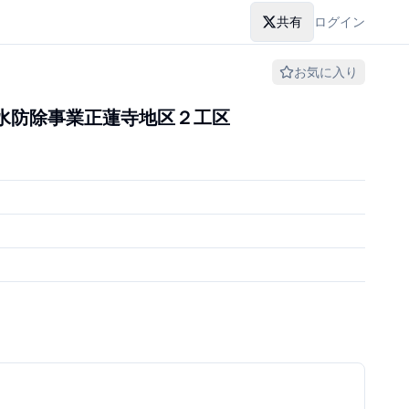
共有
ログイン
お気に入り
水防除事業正蓮寺地区２工区