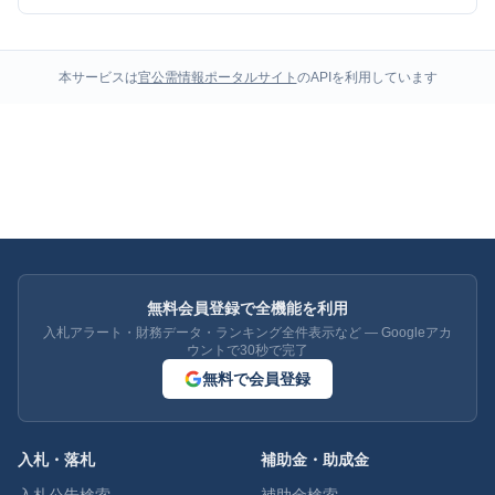
本サービスは
官公需情報ポータルサイト
のAPIを利用しています
無料会員登録で全機能を利用
入札アラート・財務データ・ランキング全件表示など — Googleアカ
ウントで30秒で完了
無料で会員登録
入札・落札
補助金・助成金