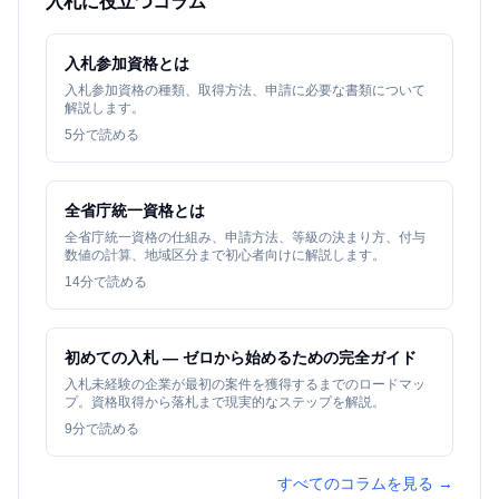
入札に役立つコラム
入札参加資格とは
入札参加資格の種類、取得方法、申請に必要な書類について
解説します。
5
分で読める
全省庁統一資格とは
全省庁統一資格の仕組み、申請方法、等級の決まり方、付与
数値の計算、地域区分まで初心者向けに解説します。
14
分で読める
初めての入札 — ゼロから始めるための完全ガイド
入札未経験の企業が最初の案件を獲得するまでのロードマッ
プ。資格取得から落札まで現実的なステップを解説。
9
分で読める
すべてのコラムを見る →