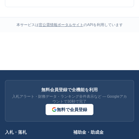
本サービスは
官公需情報ポータルサイト
のAPIを利用しています
無料会員登録で全機能を利用
入札アラート・財務データ・ランキング全件表示など — Googleアカ
ウントで30秒で完了
無料で会員登録
入札・落札
補助金・助成金