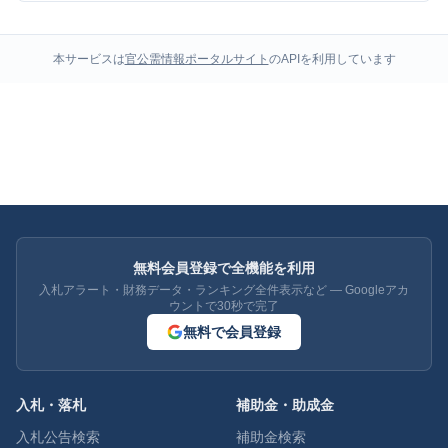
本サービスは
官公需情報ポータルサイト
のAPIを利用しています
無料会員登録で全機能を利用
入札アラート・財務データ・ランキング全件表示など — Googleアカ
ウントで30秒で完了
無料で会員登録
入札・落札
補助金・助成金
入札公告検索
補助金検索