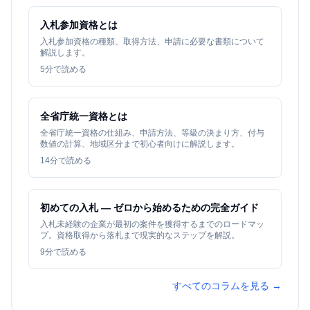
入札参加資格とは
入札参加資格の種類、取得方法、申請に必要な書類について
解説します。
5
分で読める
全省庁統一資格とは
全省庁統一資格の仕組み、申請方法、等級の決まり方、付与
数値の計算、地域区分まで初心者向けに解説します。
14
分で読める
初めての入札 — ゼロから始めるための完全ガイド
入札未経験の企業が最初の案件を獲得するまでのロードマッ
プ。資格取得から落札まで現実的なステップを解説。
9
分で読める
すべてのコラムを見る →