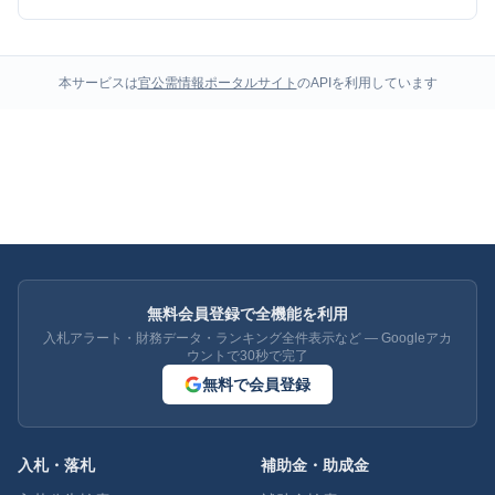
本サービスは
官公需情報ポータルサイト
のAPIを利用しています
無料会員登録で全機能を利用
入札アラート・財務データ・ランキング全件表示など — Googleアカ
ウントで30秒で完了
無料で会員登録
入札・落札
補助金・助成金