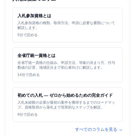
入札参加資格とは
入札参加資格の種類、取得方法、申請に必要な書類について
解説します。
5
分で読める
全省庁統一資格とは
全省庁統一資格の仕組み、申請方法、等級の決まり方、付与
数値の計算、地域区分まで初心者向けに解説します。
14
分で読める
初めての入札 — ゼロから始めるための完全ガイド
入札未経験の企業が最初の案件を獲得するまでのロードマッ
プ。資格取得から落札まで現実的なステップを解説。
9
分で読める
すべてのコラムを見る →