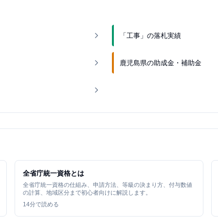
「工事」の落札実績
鹿児島県の助成金・補助金
全省庁統一資格とは
全省庁統一資格の仕組み、申請方法、等級の決まり方、付与数値
の計算、地域区分まで初心者向けに解説します。
14
分で読める