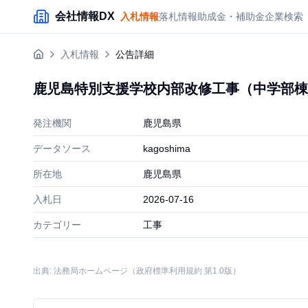
メインコンテンツにスキップ
会社情報DX
入札情報
落札情報
助成金・補助金
企業検索
入札情報
公告詳細
鹿児島特別支援学校内部改修工事（中学部棟
発注機関
鹿児島県
データソース
kagoshima
所在地
鹿児島県
入札日
2026-07-16
カテゴリー
工事
出典: 法務局ホームページ（政府標準利用規約 第1.0版）