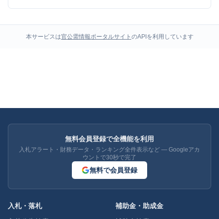
本サービスは
官公需情報ポータルサイト
のAPIを利用しています
無料会員登録で全機能を利用
入札アラート・財務データ・ランキング全件表示など — Googleアカ
ウントで30秒で完了
無料で会員登録
入札・落札
補助金・助成金