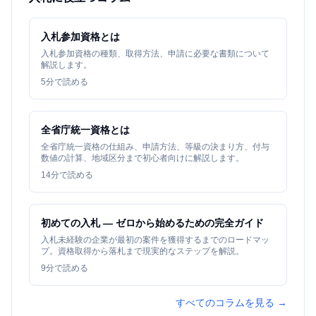
入札参加資格とは
入札参加資格の種類、取得方法、申請に必要な書類について
解説します。
5
分で読める
全省庁統一資格とは
全省庁統一資格の仕組み、申請方法、等級の決まり方、付与
数値の計算、地域区分まで初心者向けに解説します。
14
分で読める
初めての入札 — ゼロから始めるための完全ガイド
入札未経験の企業が最初の案件を獲得するまでのロードマッ
プ。資格取得から落札まで現実的なステップを解説。
9
分で読める
すべてのコラムを見る →