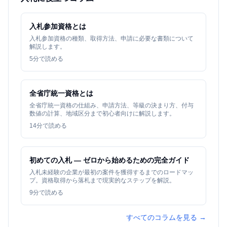
入札参加資格とは
入札参加資格の種類、取得方法、申請に必要な書類について
解説します。
5
分で読める
全省庁統一資格とは
全省庁統一資格の仕組み、申請方法、等級の決まり方、付与
数値の計算、地域区分まで初心者向けに解説します。
14
分で読める
初めての入札 — ゼロから始めるための完全ガイド
入札未経験の企業が最初の案件を獲得するまでのロードマッ
プ。資格取得から落札まで現実的なステップを解説。
9
分で読める
すべてのコラムを見る →