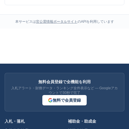
本サービスは
官公需情報ポータルサイト
のAPIを利用しています
無料会員登録で全機能を利用
入札アラート・財務データ・ランキング全件表示など — Googleアカ
ウントで30秒で完了
無料で会員登録
入札・落札
補助金・助成金