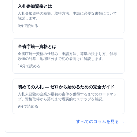
入札参加資格とは
入札参加資格の種類、取得方法、申請に必要な書類について
解説します。
5
分で読める
全省庁統一資格とは
全省庁統一資格の仕組み、申請方法、等級の決まり方、付与
数値の計算、地域区分まで初心者向けに解説します。
14
分で読める
初めての入札 — ゼロから始めるための完全ガイド
入札未経験の企業が最初の案件を獲得するまでのロードマッ
プ。資格取得から落札まで現実的なステップを解説。
9
分で読める
すべてのコラムを見る →