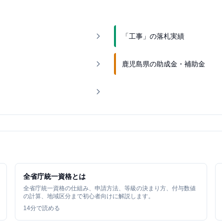
「工事」の落札実績
鹿児島県の助成金・補助金
全省庁統一資格とは
全省庁統一資格の仕組み、申請方法、等級の決まり方、付与数値
の計算、地域区分まで初心者向けに解説します。
14
分で読める