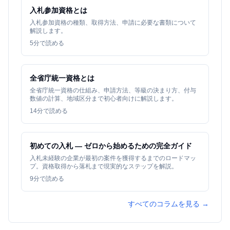
入札参加資格とは
入札参加資格の種類、取得方法、申請に必要な書類について
解説します。
5
分で読める
全省庁統一資格とは
全省庁統一資格の仕組み、申請方法、等級の決まり方、付与
数値の計算、地域区分まで初心者向けに解説します。
14
分で読める
初めての入札 — ゼロから始めるための完全ガイド
入札未経験の企業が最初の案件を獲得するまでのロードマッ
プ。資格取得から落札まで現実的なステップを解説。
9
分で読める
すべてのコラムを見る →