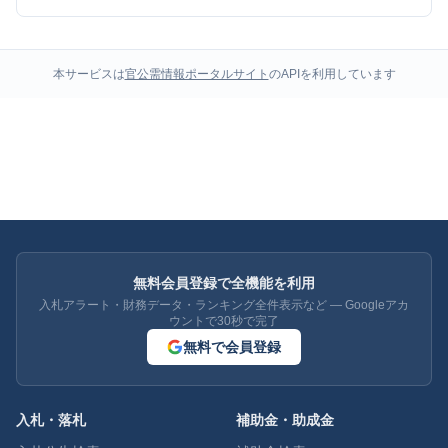
本サービスは
官公需情報ポータルサイト
のAPIを利用しています
無料会員登録で全機能を利用
入札アラート・財務データ・ランキング全件表示など — Googleアカ
ウントで30秒で完了
無料で会員登録
入札・落札
補助金・助成金