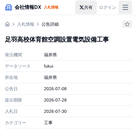
メインコンテンツにスキップ
会社情報DX
共有
ログイン
入札情報
入札情報
入札情報
公告詳細
落札情報
足羽高校体育館空調設置電気設備工事
助成金・補助金
発注機関
福井県
企業検索
データソース
fukui
所在地
福井県
公告日
2026-07-08
提出期限
2026-07-28
入札日
2026-07-30
カテゴリー
工事