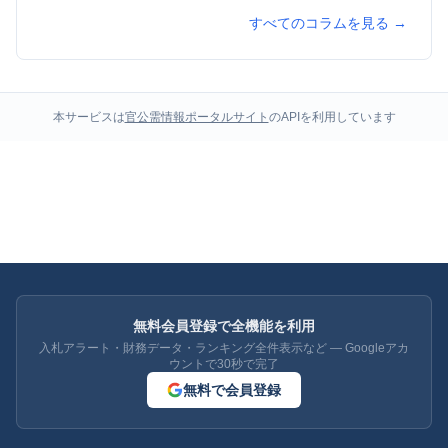
すべてのコラムを見る →
本サービスは
官公需情報ポータルサイト
のAPIを利用しています
無料会員登録で全機能を利用
入札アラート・財務データ・ランキング全件表示など — Googleアカ
ウントで30秒で完了
無料で会員登録