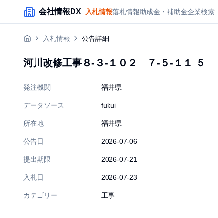
メインコンテンツにスキップ
会社情報DX
入札情報
落札情報
助成金・補助金
企業検索
入札情報
公告詳細
河川改修工事８-３-１０２ ７-５-１１ ５
発注機関
福井県
データソース
fukui
所在地
福井県
公告日
2026-07-06
提出期限
2026-07-21
入札日
2026-07-23
カテゴリー
工事