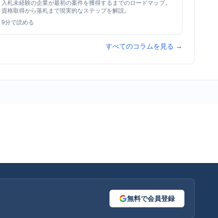
入札未経験の企業が最初の案件を獲得するまでのロードマップ。
資格取得から落札まで現実的なステップを解説。
9
分で読める
すべてのコラムを見る →
無料で会員登録