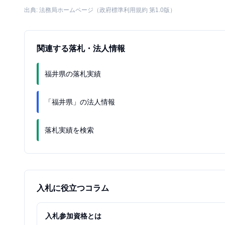
出典: 法務局ホームページ（政府標準利用規約 第1.0版）
関連する落札・法人情報
福井県の落札実績
「福井県」の法人情報
落札実績を検索
入札に役立つコラム
入札参加資格とは